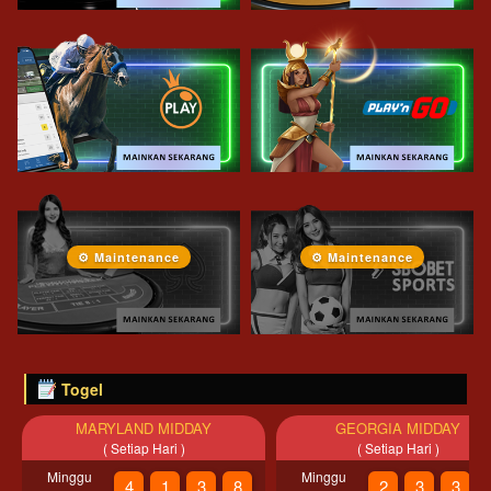
⚙ Maintenance
⚙ Maintenance
Togel
MARYLAND MIDDAY
GEORGIA MIDDAY
( Setiap Hari )
( Setiap Hari )
Minggu
Minggu
4
1
3
8
2
3
3