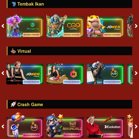
Tembak Ikan
Virtual
Crash Game