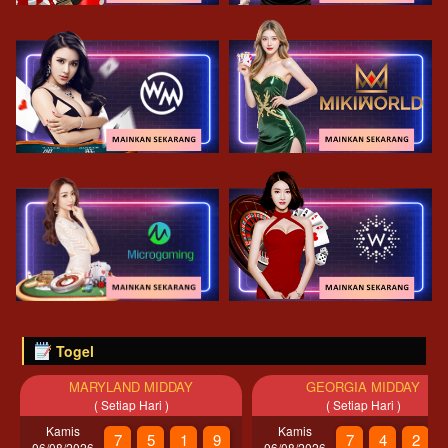
Togel
MARYLAND MIDDAY
GEORGIA MIDDAY
( Setiap Hari )
( Setiap Hari )
Kamis
Kamis
7
5
1
9
7
4
2
06/08/2026
06/08/2026