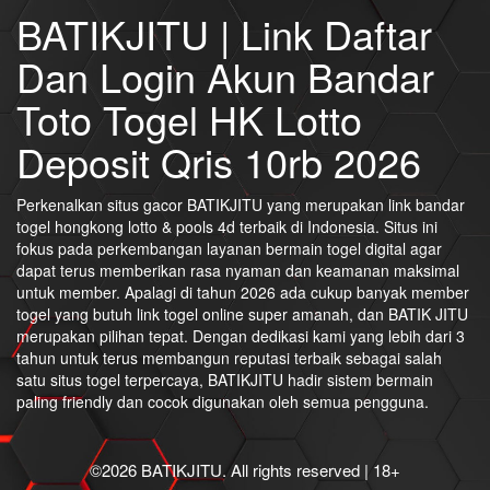
BATIKJITU | Link Daftar
Dan Login Akun Bandar
Toto Togel HK Lotto
Deposit Qris 10rb 2026
Perkenalkan situs gacor BATIKJITU yang merupakan link bandar
togel hongkong lotto & pools 4d terbaik di Indonesia. Situs ini
fokus pada perkembangan layanan bermain togel digital agar
dapat terus memberikan rasa nyaman dan keamanan maksimal
untuk member. Apalagi di tahun 2026 ada cukup banyak member
togel yang butuh link togel online super amanah, dan BATIK JITU
merupakan pilihan tepat. Dengan dedikasi kami yang lebih dari 3
tahun untuk terus membangun reputasi terbaik sebagai salah
satu situs togel terpercaya, BATIKJITU hadir sistem bermain
paling friendly dan cocok digunakan oleh semua pengguna.
©2026 BATIKJITU. All rights reserved | 18+