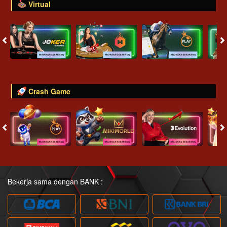
Virtual
Crash Game
Bekerja sama dengan BANK :